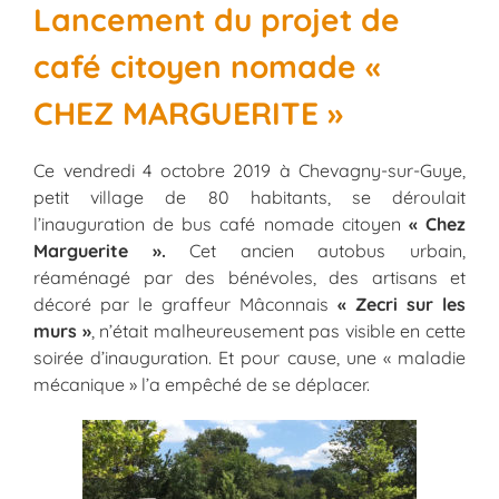
Lancement du projet de
café citoyen nomade «
CHEZ MARGUERITE »
Ce vendredi 4 octobre 2019 à Chevagny-sur-Guye,
petit village de 80 habitants, se déroulait
l’inauguration de bus café nomade citoyen
« Chez
Marguerite ».
Cet ancien autobus urbain,
réaménagé par des bénévoles, des artisans et
décoré par le graffeur Mâconnais
« Zecri sur les
murs »
, n’était malheureusement pas visible en cette
soirée d’inauguration. Et pour cause, une « maladie
mécanique » l’a empêché de se déplacer.