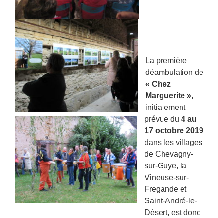
La première
déambulation de
« Chez
Marguerite »,
initialement
prévue du
4 au
17 octobre 2019
dans les villages
de Chevagny-
sur-Guye, la
Vineuse-sur-
Fregande et
Saint-André-le-
Désert, est donc