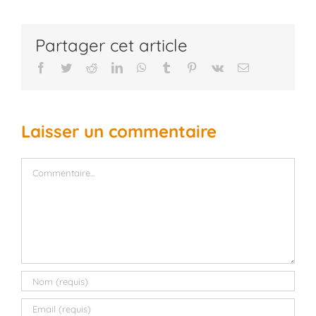
Partager cet article
Facebook
Twitter
Reddit
LinkedIn
WhatsApp
Tumblr
Pinterest
Vk
Email
Laisser un commentaire
Commentaire