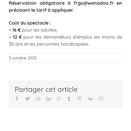
Réservation obligatoire à
frgs@wanadoo.fr
en
précisant le tarif à appliquer.
Coût du spectacle :
– 16 €
pour les adultes,
– 12 €
pour les demandeurs d’emploi, les moins de
30 ans et les personnes handicapées.
3 octobre 2025
Partager cet article
Facebook
Twitter
Reddit
LinkedIn
WhatsApp
Tumblr
Pinterest
Vk
Email