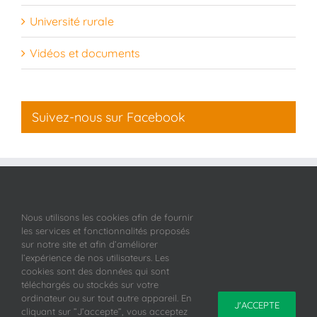
Université rurale
Vidéos et documents
Suivez-nous sur Facebook
Nous utilisons les cookies afin de fournir
les services et fonctionnalités proposés
sur notre site et afin d’améliorer
l’expérience de nos utilisateurs. Les
cookies sont des données qui sont
téléchargés ou stockés sur votre
ordinateur ou sur tout autre appareil. En
J'ACCEPTE
cliquant sur ”J’accepte”, vous acceptez