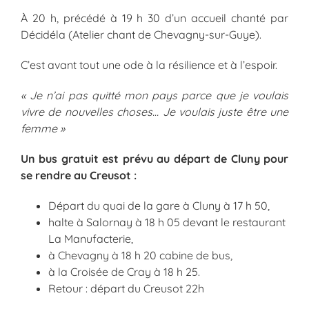
À 20 h, précédé à 19 h 30 d’un accueil chanté par
Décidéla (Atelier chant de Chevagny-sur-Guye).
C’est avant tout une ode à la résilience et à l’espoir.
« Je n’ai pas quitté mon pays parce que je voulais
vivre de nouvelles choses… Je voulais juste être une
femme »
Un bus gratuit est prévu au départ de Cluny pour
se rendre
au Creusot :
Départ du quai de la gare à Cluny à 17 h 50,
halte à Salornay à 18 h 05 devant le restaurant
La Manufacterie,
à Chevagny à 18 h 20 cabine de bus,
à la Croisée de Cray à 18 h 25.
Retour : départ du Creusot 22h