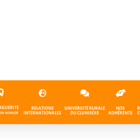
RGUERITE
RELATIONS
UNIVERSITÉ RURALE
NOS
R
INTERNATIONALES
DU CLUNISOIS
ADHÉRENTS
E
OYEN NOMADE