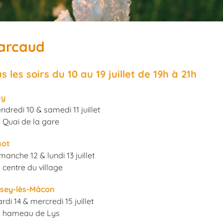
Marcaud
s les soirs du 10 au 19 juillet de 19h à 21h
ny
ndredi 10 & samedi 11 juillet
 Quai de la gare
not
manche 12 & lundi 13 juillet
 centre du village
ssey-lès-Mâcon
rdi 14 & mercredi 15 juillet
u hameau de Lys