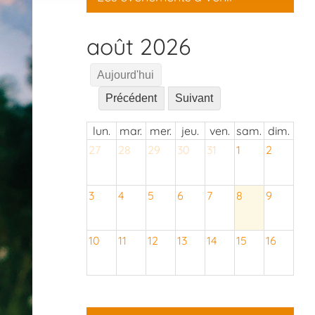
août 2026
Aujourd'hui
Précédent
Suivant
lun.
mar.
mer.
jeu.
ven.
sam.
dim.
27
28
29
30
31
1
2
3
4
5
6
7
8
9
10
11
12
13
14
15
16
17
18
19
20
21
22
23