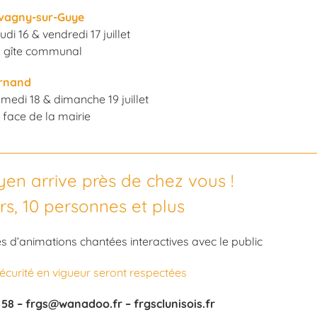
vagny-sur-Guye
udi 16 & vendredi 17 juillet
u gîte communal
rnand
medi 18 & dimanche 19 juillet
 face de la mairie
yen arrive près de chez vous !
rs, 10 personnes et plus
s d’animations chantées interactives avec le public
écurité en vigueur seront respectées
58 – frgs@wanadoo.fr – frgsclunisois.fr