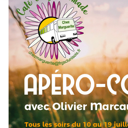
agrandie