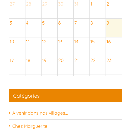
27
28
29
30
31
1
2
3
4
5
6
7
8
9
10
11
12
13
14
15
16
17
18
19
20
21
22
23
24
25
26
27
28
29
30
Catégories
31
1
2
3
4
5
6
A venir dans nos villages…
Chez Marguerite