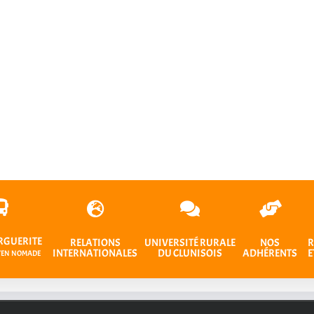
RGUERITE
RELATIONS
UNIVERSITÉ RURALE
NOS
R
INTERNATIONALES
DU CLUNISOIS
ADHÉRENTS
E
OYEN NOMADE