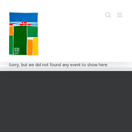
Passer
au
contenu
Sorry, but we did not found any event to show here.