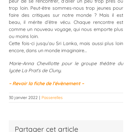
peur de se rencontrer, d’aller un peu trop près ou
trop loin. Peut-être sommes-nous trop jeunes pour
faire des critiques sur notre monde ? Mais il est
beau, il mérite d’être vécu. Chaque rencontre est
comme un nouveau voyage, qui nous emporte plus
ou moins loin.
Cette fois-ci jusqu’au Sri Lanka, mais aussi plus loin
encore, dans un monde imaginaire…
Marie-Anna Chevillotte pour le groupe théâtre du
lycée La Prat’s de Cluny.
– Revoir la fiche de l’évènement –
30 janvier 2022
|
Passerelles
Partager cet article