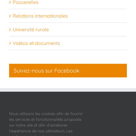
Passerelles
Relations internationales
Université rurale
Vidéos et documents
Suivez-nous sur Facebook
Nous utilisons les cookies afin de fournir
les services et fonctionnalités proposés
sur notre site et afin d’améliorer
l’expérience de nos utilisateurs. Les