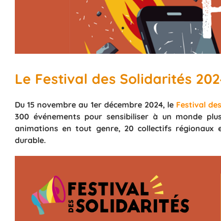
Le Festival des Solidarités 2
Du 15 novembre au 1er décembre 2024, le
Festival des
300 événements pour sensibiliser à un monde plus j
animations en tout genre, 20 collectifs régionaux
durable.