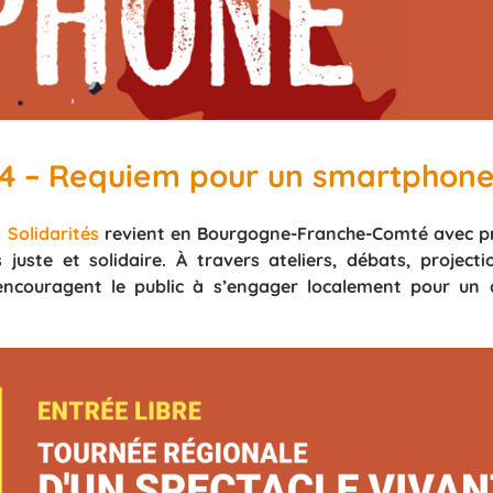
024 – Requiem pour un smartphon
 Solidarités
revient en Bourgogne-Franche-Comté avec p
uste et solidaire. À travers ateliers, débats, projecti
 encouragent le public à s’engager localement pour un 