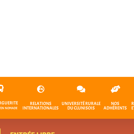
RGUERITE
RELATIONS
UNIVERSITÉ RURALE
NOS
R
INTERNATIONALES
DU CLUNISOIS
ADHÉRENTS
E
OYEN NOMADE