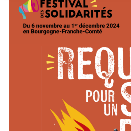
agrandie