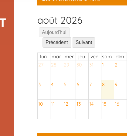
août 2026
Aujourd'hui
Précédent
Suivant
lun.
mar.
mer.
jeu.
ven.
sam.
dim.
27
28
29
30
31
1
2
3
4
5
6
7
8
9
10
11
12
13
14
15
16
17
18
19
20
21
22
23