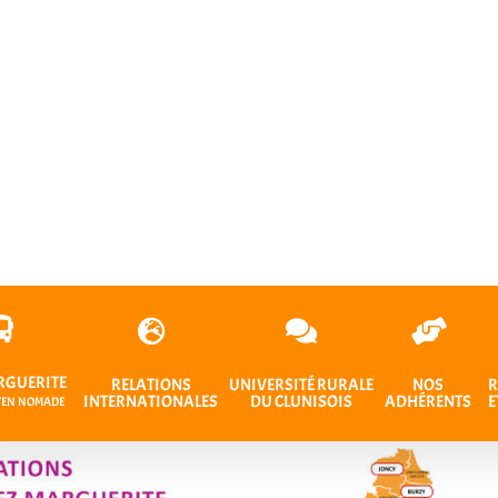
RGUERITE
RELATIONS
UNIVERSITÉ RURALE
NOS
R
INTERNATIONALES
DU CLUNISOIS
ADHÉRENTS
E
OYEN NOMADE