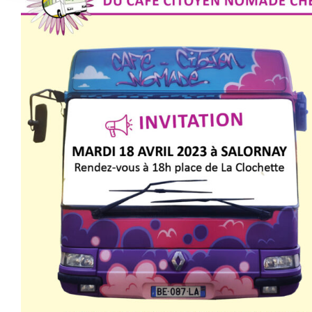
agrandie