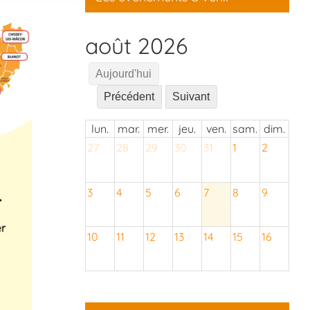
août 2026
Aujourd'hui
Précédent
Suivant
lun.
mar.
mer.
jeu.
ven.
sam.
dim.
27
28
29
30
31
1
2
3
4
5
6
7
8
9
10
11
12
13
14
15
16
17
18
19
20
21
22
23