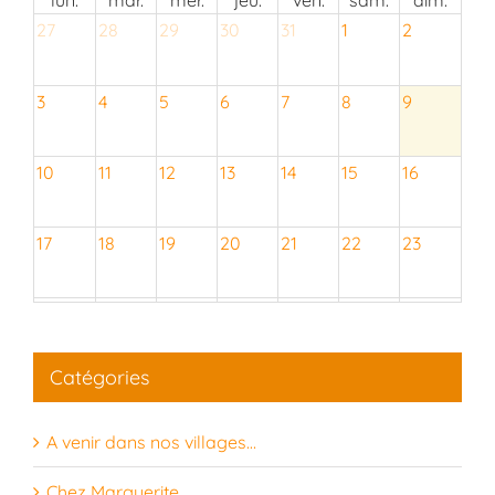
27
28
29
30
31
1
2
3
4
5
6
7
8
9
10
11
12
13
14
15
16
17
18
19
20
21
22
23
24
25
26
27
28
29
30
Catégories
31
1
2
3
4
5
6
A venir dans nos villages…
Chez Marguerite