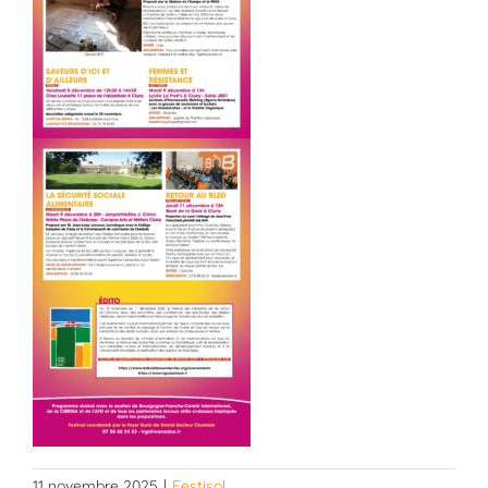
11 novembre 2025
|
Festisol