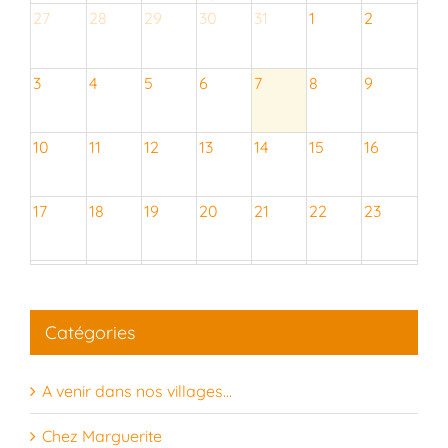
27
28
29
30
31
1
2
3
4
5
6
7
8
9
10
11
12
13
14
15
16
17
18
19
20
21
22
23
24
25
26
27
28
29
30
Catégories
31
1
2
3
4
5
6
A venir dans nos villages…
Chez Marguerite