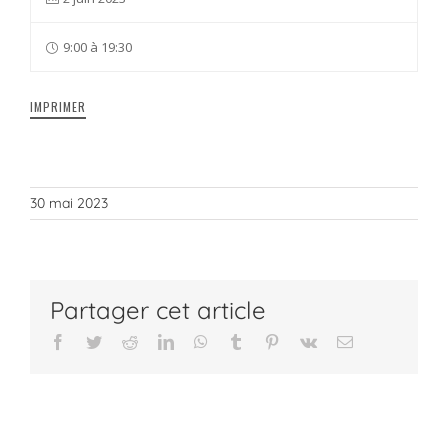
9:00 à 19:30
IMPRIMER
30 mai 2023
Partager cet article
Facebook
Twitter
Reddit
LinkedIn
WhatsApp
Tumblr
Pinterest
Vk
Email