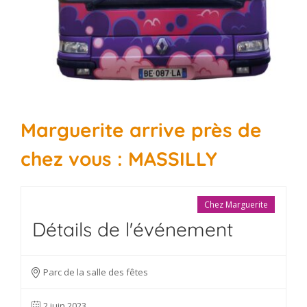
Marguerite arrive près de
chez vous : MASSILLY
Chez Marguerite
Détails de l'événement
Parc de la salle des fêtes
2 juin 2023