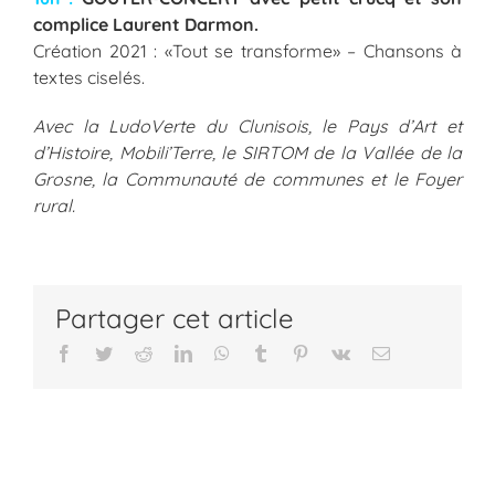
complice Laurent Darmon.
Création 2021 : «Tout se transforme» – Chansons à
textes ciselés.
Avec la LudoVerte du Clunisois, le Pays d’Art et
d’Histoire,
Mobili’Terre, le SIRTOM de la Vallée de la
Grosne, la
Communauté de communes et le Foyer
rural.
Partager cet article
Facebook
Twitter
Reddit
LinkedIn
WhatsApp
Tumblr
Pinterest
Vk
Email