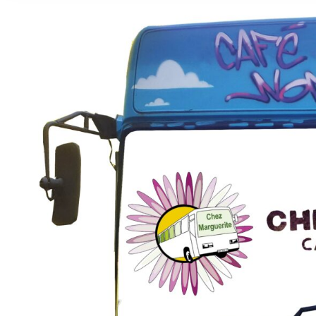
agrandie