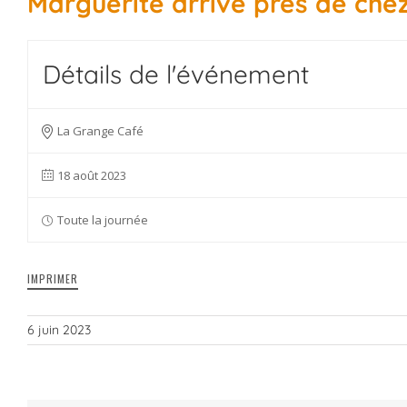
Marguerite arrive près de che
Détails de l'événement
La Grange Café
18 août 2023
Toute la journée
IMPRIMER
6 juin 2023