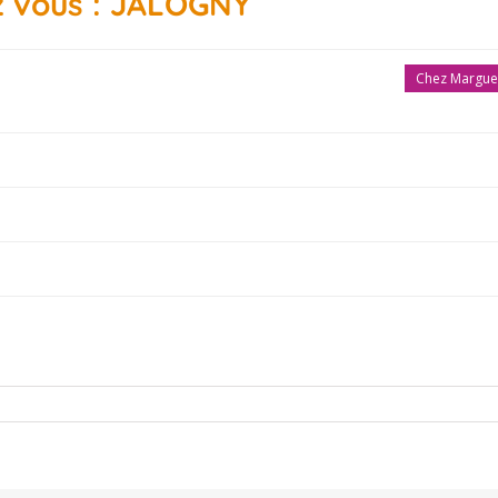
z vous : JALOGNY
Chez Margue