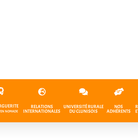
RGUERITE
RELATIONS
UNIVERSITÉ RURALE
NOS
R
INTERNATIONALES
DU CLUNISOIS
ADHÉRENTS
E
OYEN NOMADE