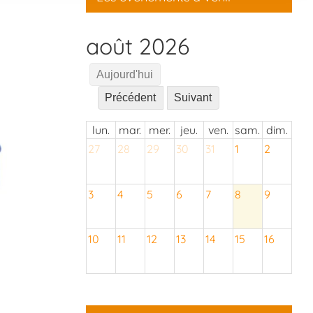
août 2026
Aujourd'hui
Précédent
Suivant
lun.
mar.
mer.
jeu.
ven.
sam.
dim.
27
28
29
30
31
1
2
3
4
5
6
7
8
9
10
11
12
13
14
15
16
17
18
19
20
21
22
23