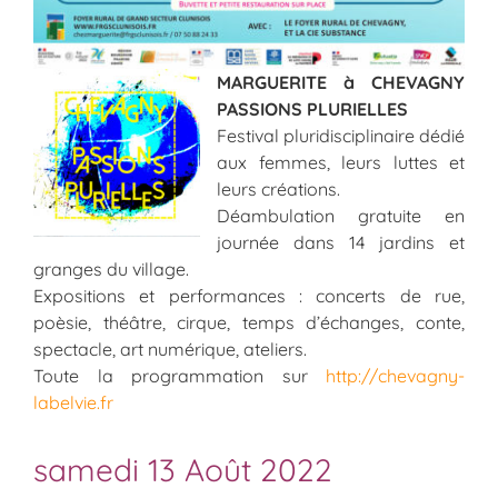
MARGUERITE à CHEVAGNY
PASSIONS PLURIELLES
Festival pluridisciplinaire dédié
aux femmes, leurs luttes et
leurs créations.
Déambulation gratuite en
journée dans 14 jardins et
granges du village.
Expositions et performances : concerts de rue,
poèsie, théâtre, cirque, temps d’échanges, conte,
spectacle, art numérique, ateliers.
Toute la programmation sur
http://chevagny-
labelvie.fr
samedi 13 Août 2022