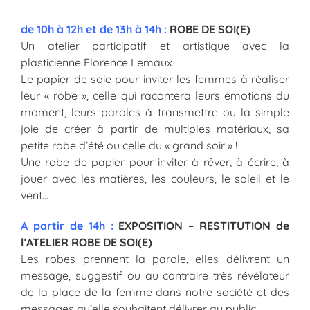
de 10h à 12h et de 13h à 14h :
ROBE DE SOI(E)
Un atelier participatif et artistique avec la
plasticienne Florence Lemaux
Le papier de soie pour inviter les femmes à réaliser
leur « robe », celle qui racontera leurs émotions du
moment, leurs paroles à transmettre ou la simple
joie de créer à partir de multiples matériaux, sa
petite robe d’été ou celle du « grand soir » !
Une robe de papier pour inviter à rêver, à écrire, à
jouer avec les matières, les couleurs, le soleil et le
vent…
A partir de 14h :
EXPOSITION – RESTITUTION de
l’ATELIER ROBE DE SOI(E)
Les robes prennent la parole, elles délivrent un
message, suggestif ou au contraire très révélateur
de la place de la femme dans notre société et des
messages qu’elle souhaitent délivrer au public.