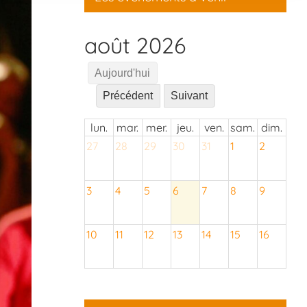
août 2026
Aujourd'hui
Précédent
Suivant
lun.
mar.
mer.
jeu.
ven.
sam.
dim.
27
28
29
30
31
1
2
3
4
5
6
7
8
9
10
11
12
13
14
15
16
17
18
19
20
21
22
23