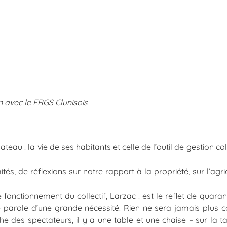
n avec le FRGS Clunisois
ateau : la vie de ses habitants et celle de l’outil de gestion col
tés, de réflexions sur notre rapport à la propriété, sur l’agri
fonctionnement du collectif, Larzac ! est le reflet de quara
ne parole d’une grande nécessité. Rien ne sera jamais plus
e des spectateurs, il y a une table et une chaise – sur la ta