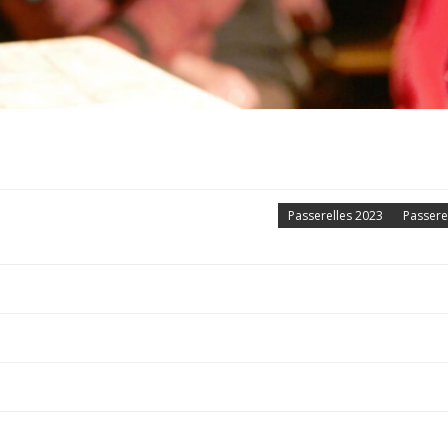
Passerelles 2023
Passere