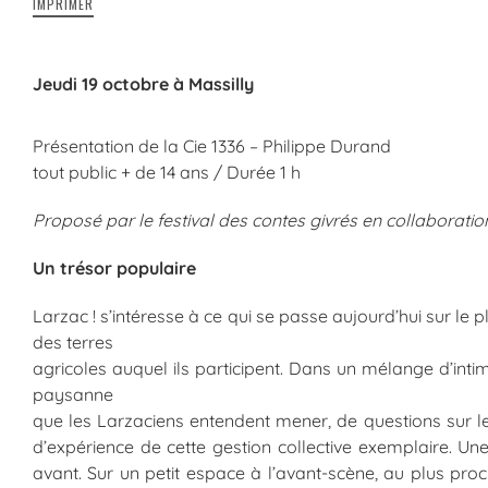
IMPRIMER
Jeudi 19 octobre à Massilly
Présentation de la Cie 1336 – Philippe Durand
tout public + de 14 ans / Durée 1 h
Proposé par le festival des contes givrés en collaboratio
Un trésor populaire
Larzac ! s’intéresse à ce qui se passe aujourd’hui sur le pl
des terres
agricoles auquel ils participent. Dans un mélange d’intimi
paysanne
que les Larzaciens entendent mener, de questions sur le 
d’expérience de cette gestion collective exemplaire. U
avant. Sur un petit espace à l’avant-scène, au plus proch