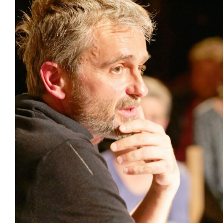
agrandie