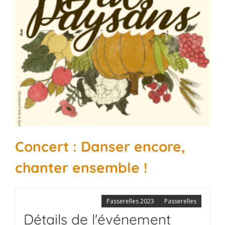
Concert : Danser encore,
chanter ensemble !
Passerelles 2023
Passerelles
Détails de l'événement