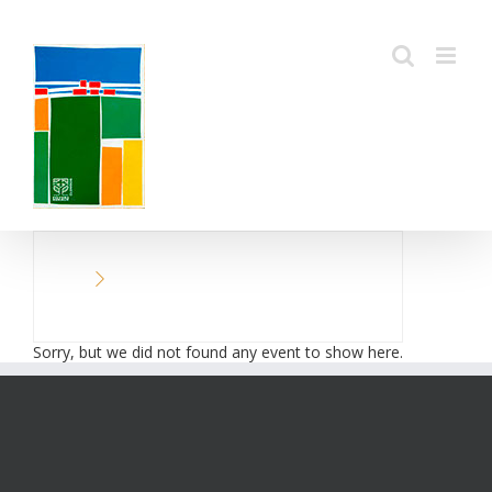
Passer
au
contenu
Sorry, but we did not found any event to show here.