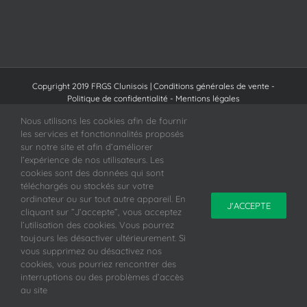
Copyright 2019 FRGS Clunisois |
Conditions générales de vente
-
Politique de confidentialité
-
Mentions légales
Site Internet créé par Topaz Communication
Nous utilisons les cookies afin de fournir
les services et fonctionnalités proposés
Facebook
sur notre site et afin d’améliorer
l’expérience de nos utilisateurs. Les
cookies sont des données qui sont
téléchargés ou stockés sur votre
ordinateur ou sur tout autre appareil. En
J'ACCEPTE
cliquant sur ”J’accepte”, vous acceptez
l’utilisation des cookies. Vous pourrez
toujours les désactiver ultérieurement. Si
vous supprimez ou désactivez nos
cookies, vous pourriez rencontrer des
interruptions ou des problèmes d’accès
au site