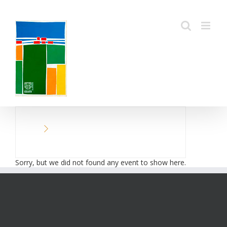
Passer
au
contenu
Sorry, but we did not found any event to show here.