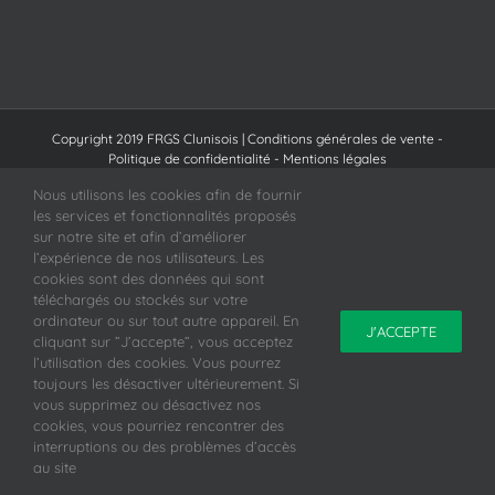
Copyright 2019 FRGS Clunisois |
Conditions générales de vente
-
Politique de confidentialité
-
Mentions légales
Site Internet créé par Topaz Communication
Nous utilisons les cookies afin de fournir
les services et fonctionnalités proposés
Facebook
sur notre site et afin d’améliorer
l’expérience de nos utilisateurs. Les
cookies sont des données qui sont
téléchargés ou stockés sur votre
ordinateur ou sur tout autre appareil. En
J'ACCEPTE
cliquant sur ”J’accepte”, vous acceptez
l’utilisation des cookies. Vous pourrez
toujours les désactiver ultérieurement. Si
vous supprimez ou désactivez nos
cookies, vous pourriez rencontrer des
interruptions ou des problèmes d’accès
au site