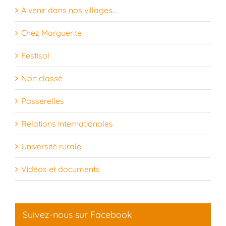
A venir dans nos villages…
Chez Marguerite
Festisol
Non classé
Passerelles
Relations internationales
Université rurale
Vidéos et documents
Suivez-nous sur Facebook