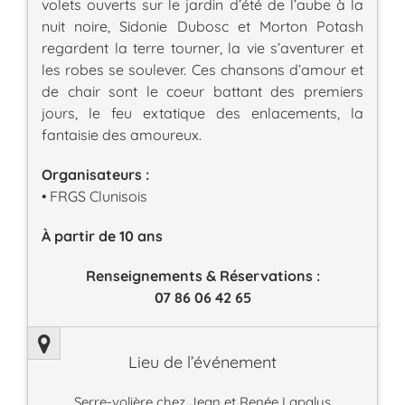
volets ouverts sur le jardin d’été de l’aube à la
nuit noire, Sidonie Dubosc et Morton Potash
regardent la terre tourner, la vie s’aventurer et
les robes se soulever. Ces chansons d’amour et
de chair sont le coeur battant des premiers
jours, le feu extatique des enlacements, la
fantaisie des amoureux.
Organisateurs :
• FRGS Clunisois
À partir de 10 ans
Renseignements & Réservations :
07 86 06 42 65
Lieu de l’événement
Serre-volière chez Jean et Renée Lapalus