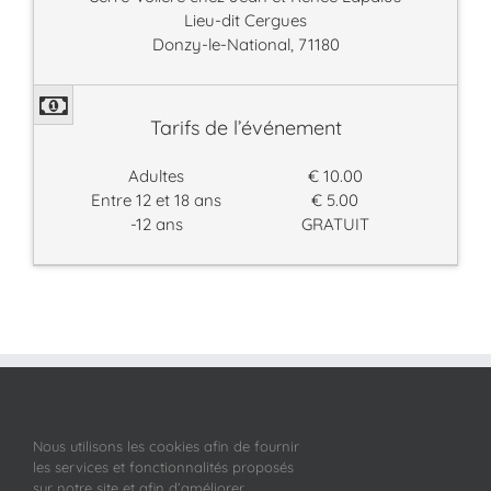
Lieu-dit Cergues
Donzy-le-National, 71180
Tarifs de l’événement
Adultes
€ 10.00
Entre 12 et 18 ans
€ 5.00
-12 ans
GRATUIT
Nous utilisons les cookies afin de fournir
les services et fonctionnalités proposés
sur notre site et afin d’améliorer