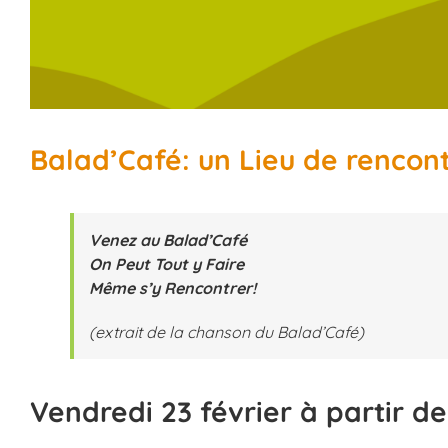
Balad’Café: un Lieu de rencon
Venez au Balad’Café
On Peut Tout y Faire
Même s’y Rencontrer!
(extrait de la chanson du Balad’Café)
Vendredi 23 février à partir de