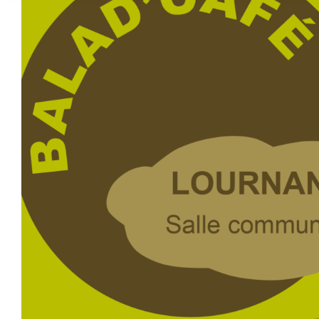
agrandie