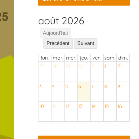
août 2026
Aujourd'hui
Précédent
Suivant
lun.
mar.
mer.
jeu.
ven.
sam.
dim.
27
28
29
30
31
1
2
3
4
5
6
7
8
9
10
11
12
13
14
15
16
17
18
19
20
21
22
23