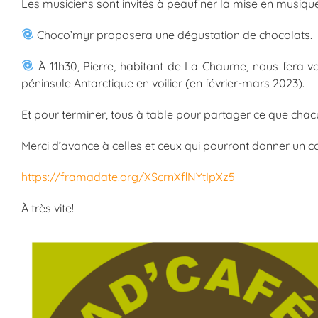
Les musiciens sont invités à peaufiner la mise en musique
Choco’myr proposera une dégustation de chocolats.
À 11h30, Pierre, habitant de La Chaume, nous fera 
péninsule Antarctique en voilier (en février-mars 2023).
Et pour terminer, tous à table pour partager ce que chac
Merci d’avance à celles et ceux qui pourront donner un co
https://framadate.org/XScrnXflNYtIpXz5
À très vite!