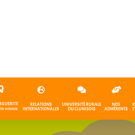
RGUERITE
RELATIONS
UNIVERSITÉ RURALE
NOS
R
INTERNATIONALES
DU CLUNISOIS
ADHÉRENTS
E
OYEN NOMADE